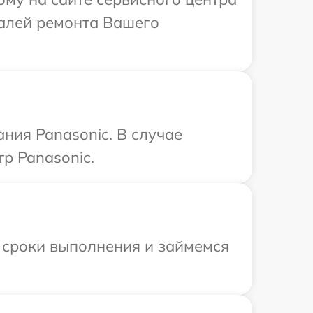
талей ремонта Вашего
ния Panasonic. В случае
р Panasonic.
 сроки выполнения и займемся