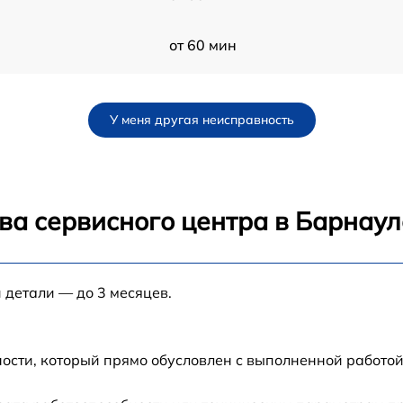
от 60 мин
от 60 мин
У меня другая неисправность
от 60 мин
от 60 мин
ва сервисного центра в Барнаул
от 60 мин
 детали — до 3 месяцев.
от 60 мин
от 60 мин
ости, который прямо обусловлен с выполненной работой