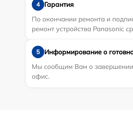
Гарантия
4
По окончании ремонта и подпи
ремонт устройства Panasonic ср
Информирование о готовно
5
Мы сообщим Вам о завершении р
офис.