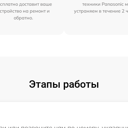
сплатно доставит ваше
техники Panasonic 
стройство на ремонт и
устраняем в течение 2 
обратно.
Этапы работы
и или позвоните нам по номеру, указанн