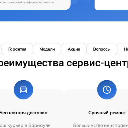
есь c
политикой конфиденциальности
Гарантия
Модели
Акции
Вопросы
Н
реимущества сервис-цент
Бесплатная доставка
Срочный ремонт
аш курьер в Барнауле
Большинство неисправн