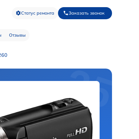
Статус ремонта
Заказать звонок
ы
Отзывы
260