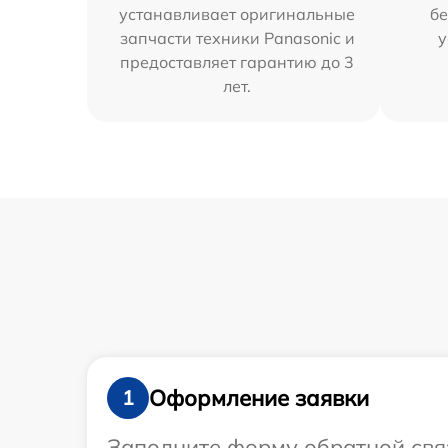
устанавливает оригинальные
бе
запчасти техники Panasonic и
у
предоставляет гарантию до 3
лет.
Оформление заявки
1
Заполните форму обратной связ