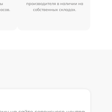
мы
производителя в наличии на
часов.
собственных складах.
ому на сайте сервисного центра