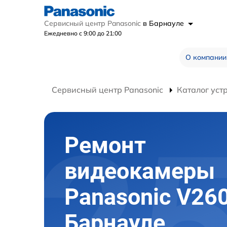
Сервисный центр Panasonic
в Барнауле
Ежедневно с 9:00 до 21:00
О компании
Сервисный центр Panasonic
Каталог уст
Ремонт
видеокамеры
Panasonic V260
Барнауле