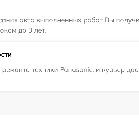
сания акта выполненных работ Вы получ
оком до 3 лет.
сти
емонта техники Panasonic, и курьер дост