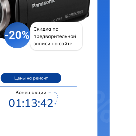
Скидка по
-20%
предварительной
записи на сайте
Цены на ремонт
Конец акции
01:13:42