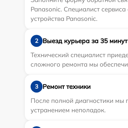
Panasonic. Специалист сервиса
устройства Panasonic.
Выезд курьера за 35 минут
2
Технический специалист приеде
сложного ремонта мы обеспечим
Ремонт техники
3
После полной диагностики мы п
устранением неполадок.