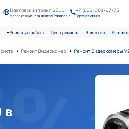
Павловский тракт, 251В
+7 (800) 301-97-75
Адрес сервисного центра Panasonic
Горячая линия
Ремонт устройств
Цена ремонта
Вакансии
Контакт
ройств
Ремонт Видеокамер
Ремонт Видеокамеры V
 в