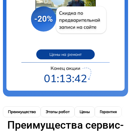
Скидка по
-20%
предварительной
записи на сайте
Цены на ремонт
Конец акции
01:13:41
Преимущества
Этапы работ
Цены
Гарантия
М
Преимущества сервис-