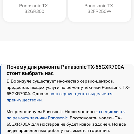
Panasonic TX-
Panasonic TX-
32GR300
32FR250W
Почему для ремонта Panasonic TX-65GXR700A
стоит выбрать нас
В Барнауле существует множество сервис-центров,
предоставляющих услуги по ремонту техники Panasonic TX-
65GXR700A. Однако
наш сервис-центр выделяется
преимуществами
.
Мы ремонтируем Panasonic. Наши мастера -
специалисты
по ремонту техники Panasonic
. Восстановить модель TX-
65GXR700A для мастеров не будет новой задачей. На все
виды проведенных работ у нас имеется гарантия.