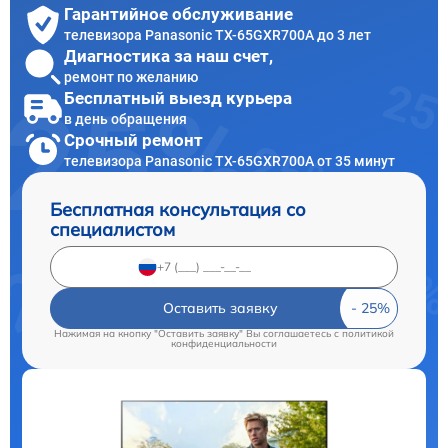
Гарантийное обслуживание
телевизора Panasonic TX-65GXR700A до 3 лет
Диагностика за наш счет,
ремонт по желанию
Бесплатный выезд курьера
в день обращения
Срочный ремонт
телевизора Panasonic TX-65GXR700A от 35 минут
Бесплатная консультация со
специалистом
Оставить заявку
Нажимая на кнопку "Оставить заявку" Вы соглашаетесь c
политикой
конфиденциальности