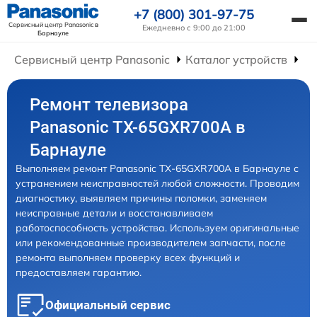
+7 (800) 301-97-75
Сервисный центр Panasonic
в
Ежедневно с 9:00 до 21:00
Барнауле
Сервисный центр Panasonic
Каталог устройств
Ре
Ремонт телевизора
Panasonic TX-65GXR700A в
Барнауле
Выполняем ремонт Panasonic TX-65GXR700A в Барнауле с
устранением неисправностей любой сложности. Проводим
диагностику, выявляем причины поломки, заменяем
неисправные детали и восстанавливаем
работоспособность устройства. Используем оригинальные
или рекомендованные производителем запчасти, после
ремонта выполняем проверку всех функций и
предоставляем гарантию.
Официальный сервис