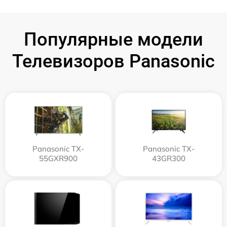
Популярные модели
Телевизоров Panasonic
Panasonic TX-
Panasonic TX-
55GXR900
43GR300