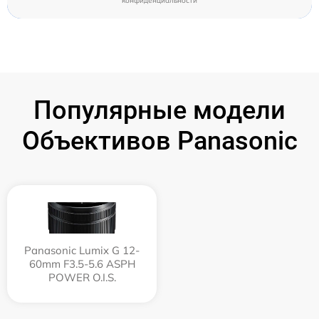
конфиденциальности
Популярные модели
Объективов Panasonic
Panasonic Lumix G 12-
60mm F3.5-5.6 ASPH
POWER O.I.S.