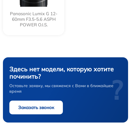
Panasonic Lumix G 12-
60mm F3.5-5.6 ASPH
POWER O.I.S.
Здесь нет модели, которую хотите
починить?
?
Оставьте заявку, мы свяжемся с Вами в ближайшее
время
Заказать звонок