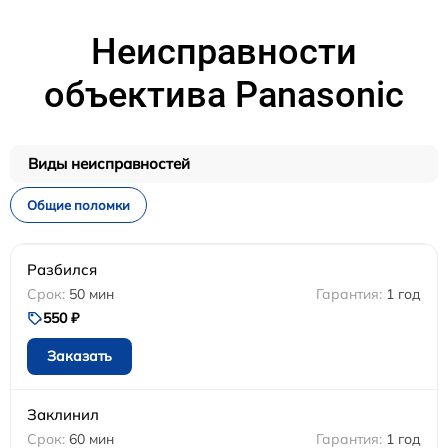
Неисправности
объектива Panasonic
Виды неисправностей
Общие поломки
Разбился
50 мин
1 год
550 ₽
Заказать
Заклинил
60 мин
1 год