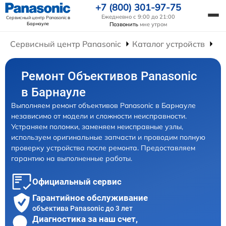
+7 (800) 301-97-75
Ежедневно с 9:00 до 21:00
Сервисный центр Panasonic
в
Барнауле
Позвонить
мне утром
Сервисный центр Panasonic
Каталог устройств
Ре
Ремонт Объективов Panasonic
в Барнауле
Выполняем ремонт объективов Panasonic в Барнауле
независимо от модели и сложности неисправности.
Устраняем поломки, заменяем неисправные узлы,
используем оригинальные запчасти и проводим полную
проверку устройства после ремонта. Предоставляем
гарантию на выполненные работы.
Официальный сервис
Гарантийное обслуживание
объектива Panasonic до 3 лет
Диагностика за наш счет,