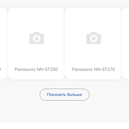
0
Panasonic NN-ST250
Panasonic NN-ST270
Показать больше