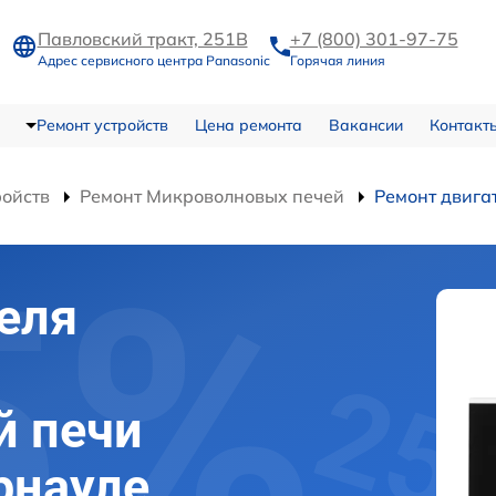
Павловский тракт, 251В
+7 (800) 301-97-75
Адрес сервисного центра Panasonic
Горячая линия
Ремонт устройств
Цена ремонта
Вакансии
Контакт
ройств
Ремонт Микроволновых печей
Ремонт двига
еля
й печи
рнауле