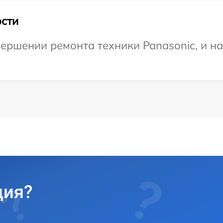
сти
ершении ремонта техники Panasonic, и н
ция?