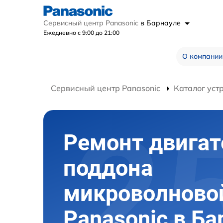
Сервисный центр Panasonic
в Барнауле
Ежедневно с 9:00 до 21:00
О компании
Сервисный центр Panasonic
Каталог уст
Ремонт двигат
поддона
микроволново
Panasonic в Ба