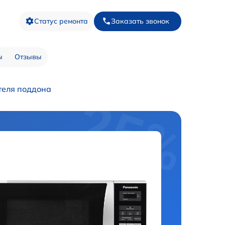
Статус ремонта
Заказать звонок
ы
Отзывы
теля поддона