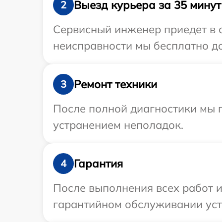
Выезд курьера за 35 минут
2
Сервисный инженер приедет в о
неисправности мы бесплатно до
Ремонт техники
3
После полной диагностики мы п
устранением неполадок.
Гарантия
4
После выполнения всех работ 
гарантийном обслуживании устр