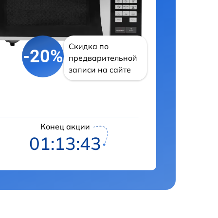
Скидка по
-20%
предварительной
записи на сайте
Конец акции
01:13:42