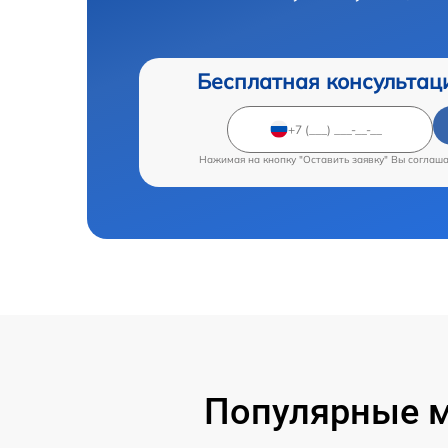
Бесплатная консультац
Нажимая на кнопку "Оставить заявку" Вы соглаш
Популярные м