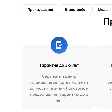
Преимущества
Этапы работ
Модели
П
Гарантия до 3-х лет
Сервисный центр
Н
устанавливает оригинальные
бе
запчасти техники Panasonic и
у
предоставляет гарантию до 3
лет.