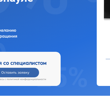
 желанию
бращения
я со специалистом
Оставить заявку
есь c
политикой конфиденциальности