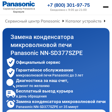
+7 (800) 301-97-75
Сервисный центр Panasonic
в
Ежедневно с 9:00 до 21:00
Барнауле
Сервисный центр Panasonic
Каталог устройств
Ре
Замена конденсатора
микроволновой печи
Panasonic NN-SD377SZPE
Официальный сервис
Гарантийное обслуживание
микроволновой печи Panasonic до 3 лет
Диагностика за наш счет,
ремонт по желанию
Бесплатный выезд курьера
в день обращения
Замена конденсатора микроволновой печи
Panasonic NN-SD377SZPE от 35 минут