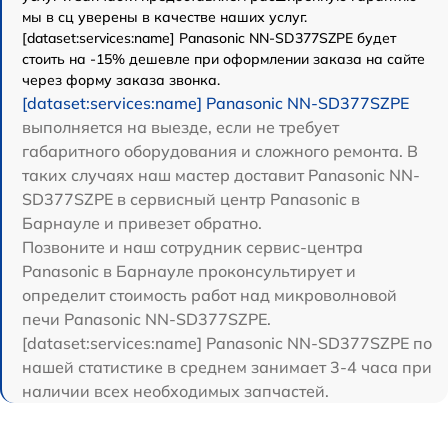
мы в сц уверены в качестве наших услуг.
[dataset:services:name] Panasonic NN-SD377SZPE будет
стоить на -15% дешевле при оформлении заказа на сайте
через форму заказа звонка.
[dataset:services:name] Panasonic NN-SD377SZPE
выполняется на выезде, если не требует
габаритного оборудования и сложного ремонта. В
таких случаях наш мастер доставит Panasonic NN-
SD377SZPE в сервисный центр Panasonic в
Барнауле и привезет обратно.
Позвоните и наш сотрудник сервис-центра
Panasonic в Барнауле проконсультирует и
определит стоимость работ над микроволновой
печи Panasonic NN-SD377SZPE.
[dataset:services:name] Panasonic NN-SD377SZPE по
нашей статистике в среднем занимает 3-4 часа при
наличии всех необходимых запчастей.