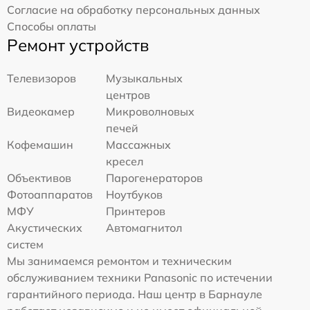
Согласие на обработку персональных данных
Способы оплаты
Ремонт устройств
Телевизоров
Музыкальных
центров
Видеокамер
Микроволновых
печей
Кофемашин
Массажных
кресел
Объективов
Парогенераторов
Фотоаппаратов
Ноутбуков
МФУ
Принтеров
Акустических
Автомагнитол
систем
Мы занимаемся ремонтом и техническим
обслуживанием техники Panasonic по истечении
гарантийного периода. Наш центр в Барнауле