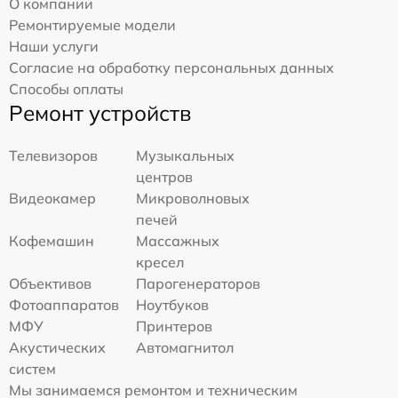
О компании
Ремонтируемые модели
Наши услуги
Согласие на обработку персональных данных
Способы оплаты
Ремонт устройств
Телевизоров
Музыкальных
центров
Видеокамер
Микроволновых
печей
Кофемашин
Массажных
кресел
Объективов
Парогенераторов
Фотоаппаратов
Ноутбуков
МФУ
Принтеров
Акустических
Автомагнитол
систем
Мы занимаемся ремонтом и техническим