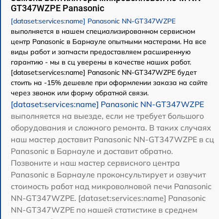
GT347WZPE Panasonic
[dataset:services:name] Panasonic NN-GT347WZPE
выполняется в нашем специализированном сервисном
центр Panasonic в Барнауле опытными мастерами. На все
виды работ и запчасти предоставляем расширенную
гарантию - мы в сц уверены в качестве наших работ.
[dataset:services:name] Panasonic NN-GT347WZPE будет
стоить на -15% дешевле при оформлении заказа на сайте
через звонок или форму обратной связи.
[dataset:services:name] Panasonic NN-GT347WZPE
выполняется на выезде, если не требует большого
оборудования и сложного ремонта. В таких случаях
наш мастер доставит Panasonic NN-GT347WZPE в сц
Panasonic в Барнауле и доставит обратно.
Позвоните и наш мастер сервисного центра
Panasonic в Барнауле проконсультирует и озвучит
стоимость работ над микроволновой печи Panasonic
NN-GT347WZPE. [dataset:services:name] Panasonic
NN-GT347WZPE по нашей статистике в среднем