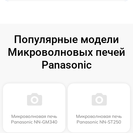
Популярные модели
Микроволновых печей
Panasonic
Микроволновая печь
Микроволновая печь
Panasonic NN-GM340
Panasonic NN-ST250