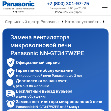
+7 (800) 301-97-75
Ежедневно с 9:00 до 21:00
Сервисный центр Panasonic
в
Барнауле
Позвонить
мне утром
Сервисный центр Panasonic
Каталог устройств
Ре
Замена вентилятора
микроволновой печи
Panasonic NN-GT347WZPE
Официальный сервис
Гарантийное обслуживание
микроволновой печи Panasonic до 3 лет
Диагностика за наш счет,
ремонт по желанию
Бесплатный выезд курьера
в день обращения
Замена вентилятора микроволновой печи
Panasonic NN-GT347WZPE от 35 минут