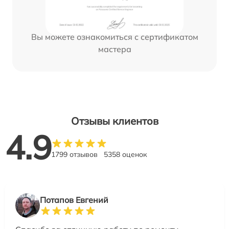
Вы можете ознакомиться с сертификатом
мастера
Отзывы клиентов
4.9
1799 отзывов
5358 оценок
Потапов Евгений