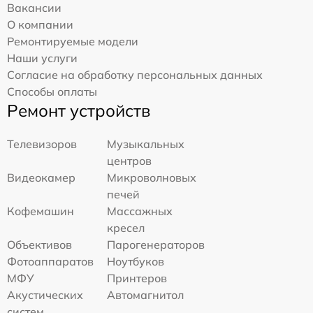
Вакансии
О компании
Ремонтируемые модели
Наши услуги
Согласие на обработку персональных данных
Способы оплаты
Ремонт устройств
Телевизоров
Музыкальных
центров
Видеокамер
Микроволновых
печей
Кофемашин
Массажных
кресел
Объективов
Парогенераторов
Фотоаппаратов
Ноутбуков
МФУ
Принтеров
Акустических
Автомагнитол
систем