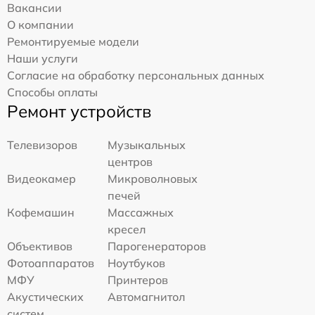
Вакансии
О компании
Ремонтируемые модели
Наши услуги
Согласие на обработку персональных данных
Способы оплаты
Ремонт устройств
Телевизоров
Музыкальных
центров
Видеокамер
Микроволновых
печей
Кофемашин
Массажных
кресел
Объективов
Парогенераторов
Фотоаппаратов
Ноутбуков
МФУ
Принтеров
Акустических
Автомагнитол
систем