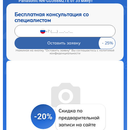
Panasonic NN-GD368MZTE от 35 минут
Бесплатная консультация со
специалистом
Оставить заявку
Нажимая на кнопку "Оставить заявку" Вы соглашаетесь c
политикой
конфиденциальности
Скидка по
-20%
предварительной
записи на сайте