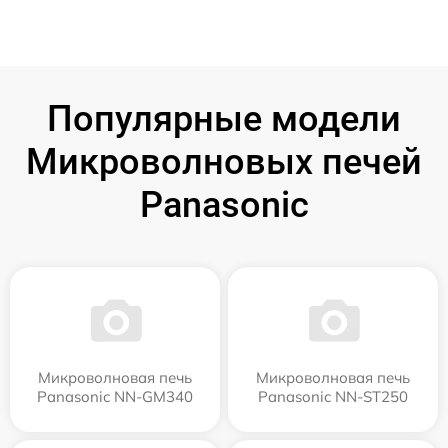
Популярные модели
Микроволновых печей
Panasonic
Микроволновая печь
Микроволновая печь
Panasonic NN-GM340
Panasonic NN-ST250