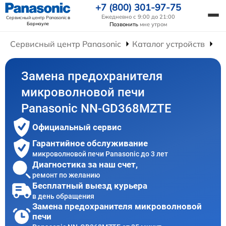
+7 (800) 301-97-75
Ежедневно с 9:00 до 21:00
Сервисный центр Panasonic
в
Барнауле
Позвонить
мне утром
Сервисный центр Panasonic
Каталог устройств
Ре
Замена предохранителя
микроволновой печи
Panasonic NN-GD368MZTE
Официальный сервис
Гарантийное обслуживание
микроволновой печи Panasonic до 3 лет
Диагностика за наш счет,
ремонт по желанию
Бесплатный выезд курьера
в день обращения
Замена предохранителя микроволновой
печи