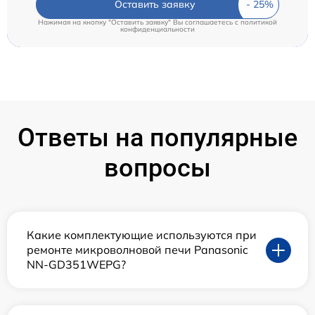
Оставить заявку
Нажимая на кнопку "Оставить заявку" Вы соглашаетесь c
политикой
конфиденциальности
Ответы на популярные
вопросы
Какие комплектующие используются при
ремонте микроволновой печи Panasonic
NN-GD351WEPG?