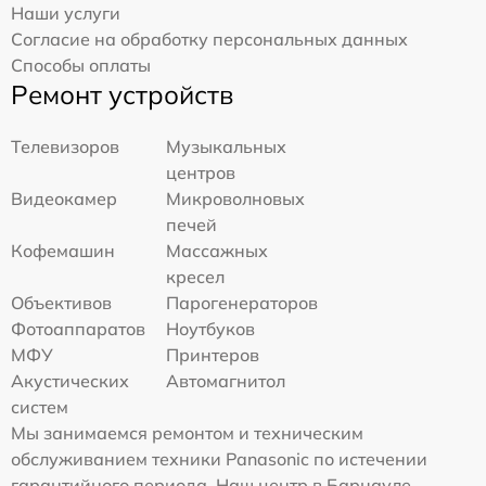
Наши услуги
Согласие на обработку персональных данных
Способы оплаты
Ремонт устройств
Телевизоров
Музыкальных
центров
Видеокамер
Микроволновых
печей
Кофемашин
Массажных
кресел
Объективов
Парогенераторов
Фотоаппаратов
Ноутбуков
МФУ
Принтеров
Акустических
Автомагнитол
систем
Мы занимаемся ремонтом и техническим
обслуживанием техники Panasonic по истечении
гарантийного периода. Наш центр в Барнауле