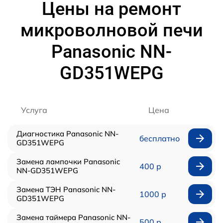
Цены на ремонт
микроволновой печи
Panasonic NN-
GD351WEPG
Услуга
Цена
Диагностика Panasonic NN-
бесплатно
GD351WEPG
Замена лампочки Panasonic
400 р
NN-GD351WEPG
Замена ТЭН Panasonic NN-
1000 р
GD351WEPG
Замена таймера Panasonic NN-
500 р