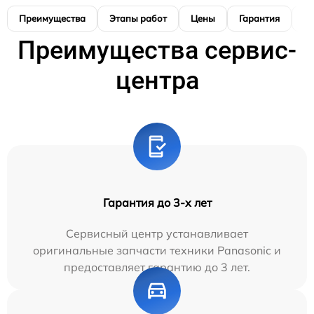
Преимущества
Этапы работ
Цены
Гарантия
М
Преимущества сервис-
центра
Гарантия до 3-х лет
Сервисный центр устанавливает
оригинальные запчасти техники Panasonic и
предоставляет гарантию до 3 лет.