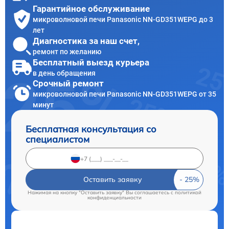
Гарантийное обслуживание
микроволновой печи Panasonic NN-GD351WEPG до 3
лет
Диагностика за наш счет,
ремонт по желанию
Бесплатный выезд курьера
в день обращения
Срочный ремонт
микроволновой печи Panasonic NN-GD351WEPG от 35
минут
Бесплатная консультация со
специалистом
Оставить заявку
Нажимая на кнопку "Оставить заявку" Вы соглашаетесь c
политикой
конфиденциальности