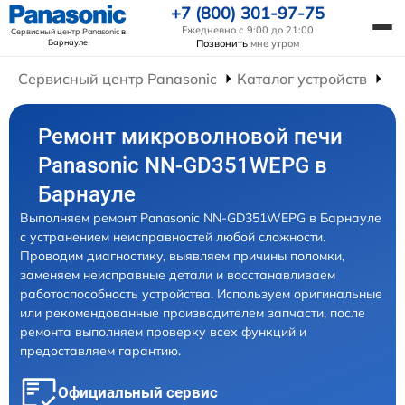
+7 (800) 301-97-75
Ежедневно с 9:00 до 21:00
Сервисный центр Panasonic
в
Барнауле
Позвонить
мне утром
Сервисный центр Panasonic
Каталог устройств
Ре
Ремонт микроволновой печи
Panasonic NN-GD351WEPG в
Барнауле
Выполняем ремонт Panasonic NN-GD351WEPG в Барнауле
с устранением неисправностей любой сложности.
Проводим диагностику, выявляем причины поломки,
заменяем неисправные детали и восстанавливаем
работоспособность устройства. Используем оригинальные
или рекомендованные производителем запчасти, после
ремонта выполняем проверку всех функций и
предоставляем гарантию.
Официальный сервис