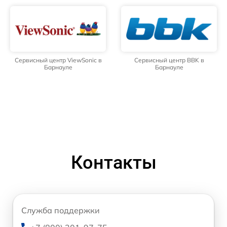
Сервисный центр ViewSonic в
Сервисный центр BBK в
Барнауле
Барнауле
Контакты
Служба поддержки