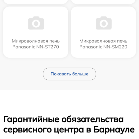
Микроволновая печь
Микроволновая печь
Panasonic NN-ST270
Panasonic NN-SM220
Показать больше
Гарантийные обязательства
сервисного центра в Барнауле