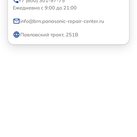
+7 (800) 301-97-75
Ежедневно с 9:00 до 21:00
info@brn.panasonic-repair-center.ru
Павловский тракт, 251В