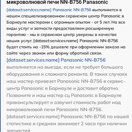
микроволновой печи NN-B756 Panasonic
[dataset:services:name] Panasonic NN-B756
выполняется в
нашем специализированном сервисном центр Panasonic в
Барнауле мастерами с огромным опытом - от 5 лет. На все
виды услуг и запчасти предоставляем расширенную
гарантию - мы в сервисном центр уверены в качестве
наших услуг. [dataset:services:name] Panasonic NN-B756
будет стоить на -15% дешевле при оформлении заказа на
сайте через звонок или форму обратной связи.
[dataset:services:name] Panasonic NN-B756
выполняется на выезде, если не требует большого
оборудования и сложного ремонта. В таких случаях
наш мастер привезет Panasonic NN-B756 в сервис-
центр Panasonic в Барнауле и доставит обратно.
Позвоните и наш мастер сц Panasonic в Барнауле
проконсультирует и озвучит стоимость работ над
микроволновой печи Panasonic NN-B756.
[dataset:services:name] Panasonic NN-B756 по нашей
статистике в среднем занимает 2 часа при наличии
запчастей.