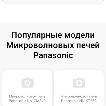
Популярные модели
Микроволновых печей
Panasonic
Микроволновая печь
Микроволновая печь
Panasonic NN-GM340
Panasonic NN-ST250