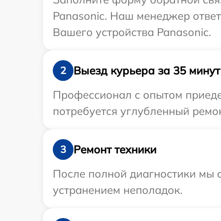
Panasonic. Наш менеджер отве
Вашего устройства Panasonic.
Выезд курьера за 35 минут
2
Профессионал с опытом приедет
потребуется углубленный ремон
Ремонт техники
3
После полной диагностики мы с
устранением неполадок.