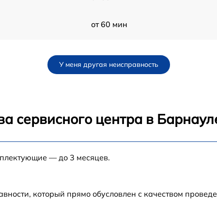
от 60 мин
70
от 60 мин
У меня другая неисправность
от 60 мин
от 60 мин
ва сервисного центра в Барнаул
от 60 мин
мплектующие — до 3 месяцев.
от 60 мин
от 60 мин
авности, который прямо обусловлен с качеством провед
от 60 мин