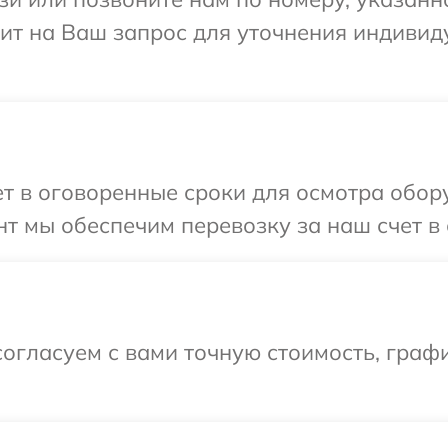
тит на Ваш запрос для уточнения индиви
 в оговоренные сроки для осмотра обору
т мы обеспечим перевозку за наш счет в 
огласуем с вами точную стоимость, граф