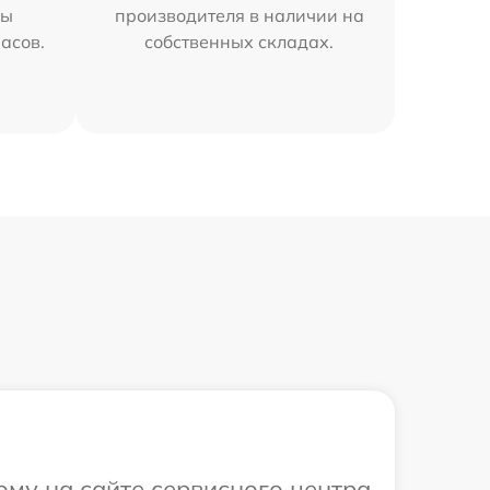
мы
производителя в наличии на
часов.
собственных складах.
ому на сайте сервисного центра