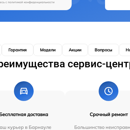
есь c
политикой конфиденциальности
Гарантия
Модели
Акции
Вопросы
Н
реимущества сервис-цент
Бесплатная доставка
Срочный ремонт
аш курьер в Барнауле
Большинство неисправн