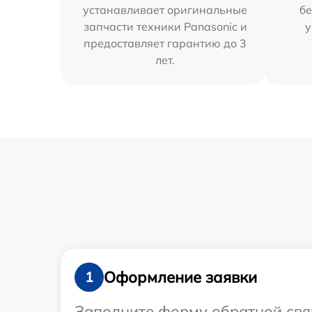
устанавливает оригинальные
бе
запчасти техники Panasonic и
у
предоставляет гарантию до 3
лет.
Оформление заявки
1
Заполните форму обратной связ