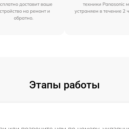
сплатно доставит ваше
техники Panasonic 
стройство на ремонт и
устраняем в течение 2 
обратно.
Этапы работы
и или позвоните нам по номеру, указанн