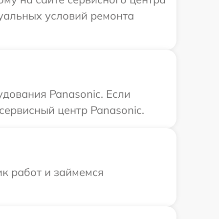
дуальных условий ремонта
дования Panasonic. Если
сервисный центр Panasonic.
ик работ и займемся