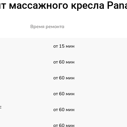
т массажного кресла Pan
Время ремонта
от 15 мин
от 60 мин
от 60 мин
от 60 мин
c
от 60 мин
от 60 мин