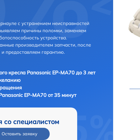
рнауле с устранением неисправностей
выявляем причины поломки, заменяем
ботоспособность устройства.
анные производителем запчасти, после
 и предоставляем гарантию.
го кресла Panasonic EP-MA70 до 3 лет
 желанию
бращения
Panasonic EP-MA70 от 35 минут
я со специалистом
Оставить заявку