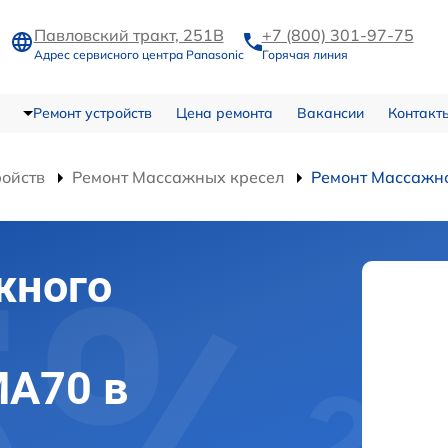
Павловский тракт, 251В
+7 (800) 301-97-75
Адрес сервисного центра Panasonic
Горячая линия
Ремонт устройств
Цена ремонта
Вакансии
Контакт
ройств
Ремонт Массажных кресел
Ремонт Массажн
жного
MA70 в