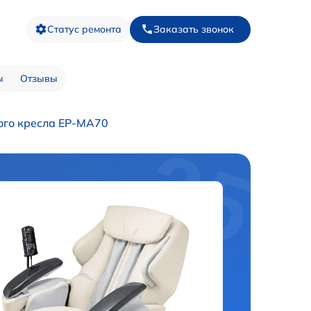
Статус ремонта
Заказать звонок
ы
Отзывы
ого кресла EP-MA70