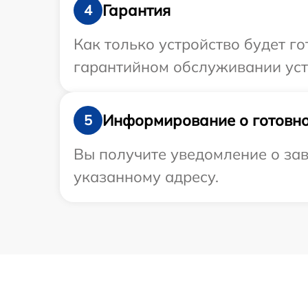
Гарантия
4
Как только устройство будет г
гарантийном обслуживании устр
Информирование о готовно
5
Вы получите уведомление о зав
указанному адресу.