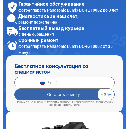
Гарантийное обслуживание
фотоаппарата Panasonic Lumix DC-FZ10002 до 3 лет
Диагностика за наш счет,
ремонт по желанию
Бесплатный выезд курьера
в день обращения
Срочный ремонт
фотоаппарата Panasonic Lumix DC-FZ10002 от 35
минут
Бесплатная консультация со
специалистом
Оставить заявку
Нажимая на кнопку "Оставить заявку" Вы соглашаетесь c
политикой
конфиденциальности