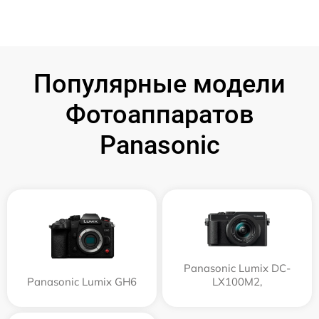
Популярные модели
Фотоаппаратов
Panasonic
Panasonic Lumix DC-
Panasonic Lumix GH6
LX100M2,