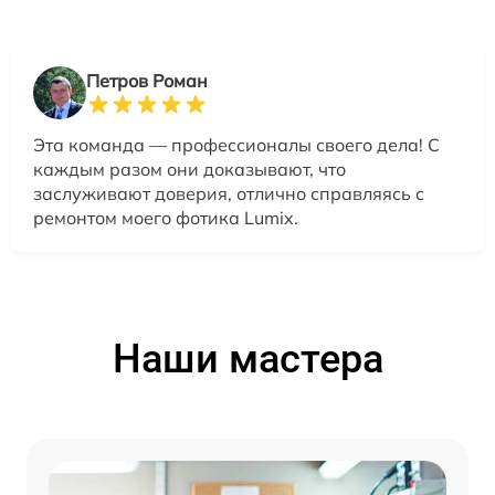
Петров Роман
Эта команда — профессионалы своего дела! С
каждым разом они доказывают, что
заслуживают доверия, отлично справляясь с
ремонтом моего фотика Lumix.
Наши мастера