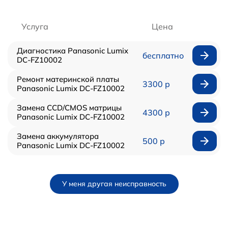
Услуга
Цена
Диагностика Panasonic Lumix
бесплатно
DC-FZ10002
Ремонт материнской платы
3300 р
Panasonic Lumix DC-FZ10002
Замена CCD/CMOS матрицы
4300 р
Panasonic Lumix DC-FZ10002
Замена аккумулятора
500 р
Panasonic Lumix DC-FZ10002
У меня другая неисправность