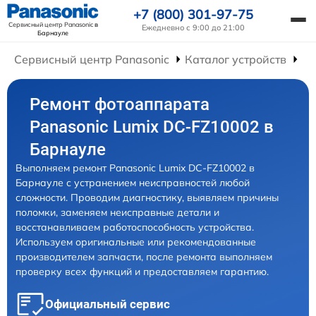
+7 (800) 301-97-75
Сервисный центр Panasonic
в
Ежедневно с 9:00 до 21:00
Барнауле
Сервисный центр Panasonic
Каталог устройств
Ре
Ремонт фотоаппарата
Panasonic Lumix DC-FZ10002 в
Барнауле
Выполняем ремонт Panasonic Lumix DC-FZ10002 в
Барнауле с устранением неисправностей любой
сложности. Проводим диагностику, выявляем причины
поломки, заменяем неисправные детали и
восстанавливаем работоспособность устройства.
Используем оригинальные или рекомендованные
производителем запчасти, после ремонта выполняем
проверку всех функций и предоставляем гарантию.
Официальный сервис