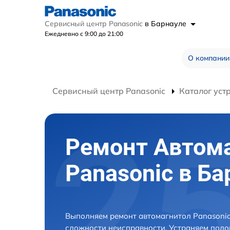
Сервисный центр Panasonic
в Барнауле
Ежедневно с 9:00 до 21:00
О компании
Сервисный центр Panasonic
Каталог уст
Ремонт Автом
Panasonic в Ба
Выполняем ремонт автомагнитол Panasonic
сложности неисправности. Устраняем поло