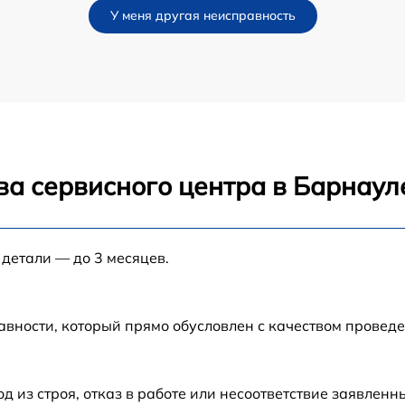
У меня другая неисправность
ва сервисного центра в Барнаул
 детали — до 3 месяцев.
авности, который прямо обусловлен с качеством провед
из строя, отказ в работе или несоответствие заявлен