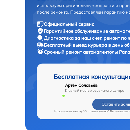
используем оригинальные запчасти и пров
после ремонта. Предоставляем гарантию н
Официальный сервис
Гарантийное обслуживание
автомагн
Диагностика за наш счет,
ремонт по
Бесплатный выезд курьера
в день о
Срочный ремонт
автомагнитолы Panas
Бесплатная консультаци
Артём Соловьёв
Главный мастер сервисного центра
Оставить зая
Нажимая на кнопку "Оставить заявку" Вы соглашает