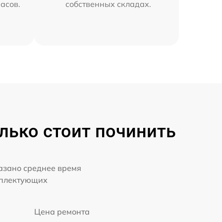
часов.
собственных складах.
лько стоит починить
казано среднее время
мплектующих
Цена ремонта