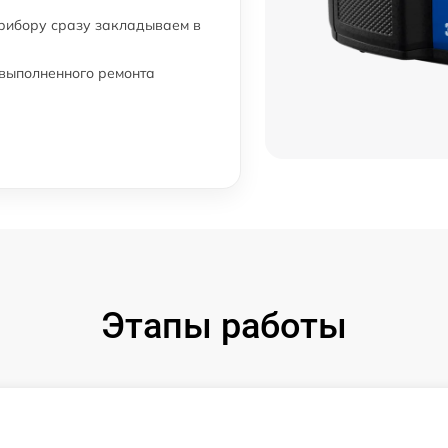
прибору сразу закладываем в
 выполненного ремонта
Этапы работы