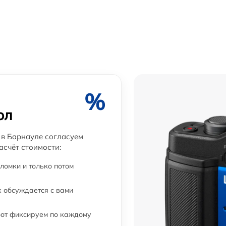
%
ол
 в Барнауле согласуем
асчёт стоимости:
ломки и только потом
 обсуждается с вами
бот фиксируем по каждому