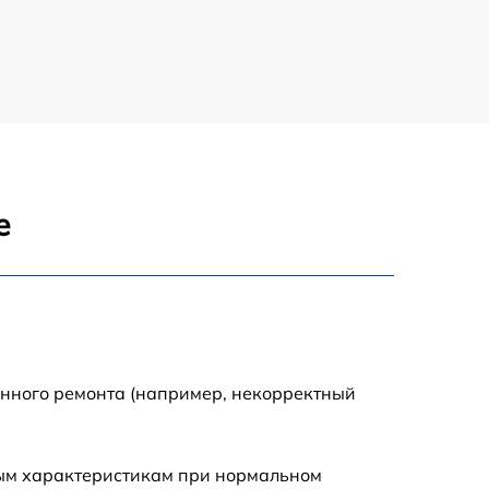
е
енного ремонта (например, некорректный
ным характеристикам при нормальном