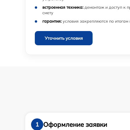
встроенная техника:
демонтаж и доступ к 
смету
гарантия:
условия закрепляются по итогам
Уточнить условия
Оформление заявки
1