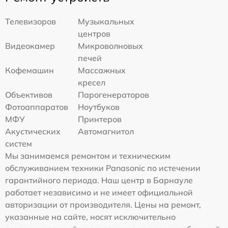
Телевизоров
Музыкальных
центров
Видеокамер
Микроволновых
печей
Кофемашин
Массажных
кресел
Объективов
Парогенераторов
Фотоаппаратов
Ноутбуков
МФУ
Принтеров
Акустических
Автомагнитол
систем
Мы занимаемся ремонтом и техническим
обслуживанием техники Panasonic по истечении
гарантийного периода. Наш центр в Барнауле
работает независимо и не имеет официальной
авторизации от производителя. Цены на ремонт,
указанные на сайте, носят исключительно