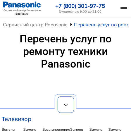
+7 (800) 301-97-75
Сервисный центр Panasonic
в
Ежедневно с 9:00 до 21:00
Барнауле
Сервисный центр Panasonic
Перечень услуг по ремон
Перечень услуг по
ремонту техники
Panasonic
Телевизор
Замена
Замена
Восстановление
Замена
Замена
Замена