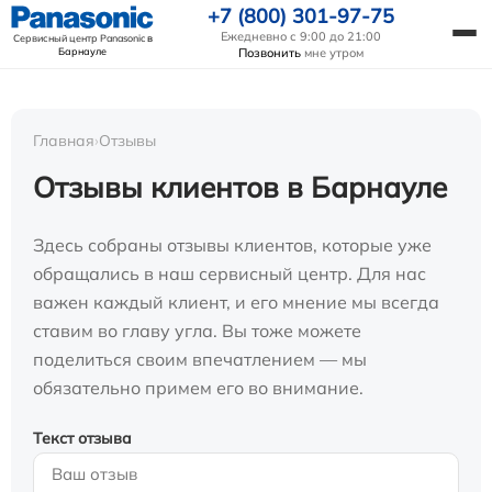
+7 (800) 301-97-75
Ежедневно с 9:00 до 21:00
Сервисный центр Panasonic
в
Барнауле
Позвонить
мне утром
Главная
›
Отзывы
Отзывы клиентов в Барнауле
Здесь собраны отзывы клиентов, которые уже
обращались в наш сервисный центр. Для нас
важен каждый клиент, и его мнение мы всегда
ставим во главу угла. Вы тоже можете
поделиться своим впечатлением — мы
обязательно примем его во внимание.
Текст отзыва