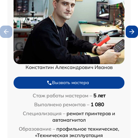
Константин Александрович Иванов
Вызвать мастера
Стаж работы мастером –
5 лет
Выполнено ремонтов –
1 080
Специализация –
ремонт принтеров и
автомагнитол
Образование –
профильное техническое,
«Техническая эксплуатация